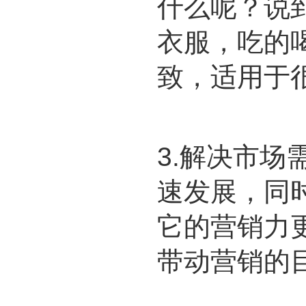
什么呢？说
衣服，吃的
致，适用于
3.解决市
速发展，同
它的营销力
带动营销的