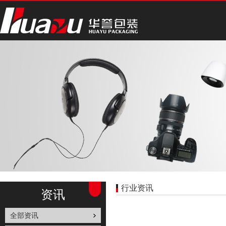
行业资讯
资讯
全部资讯