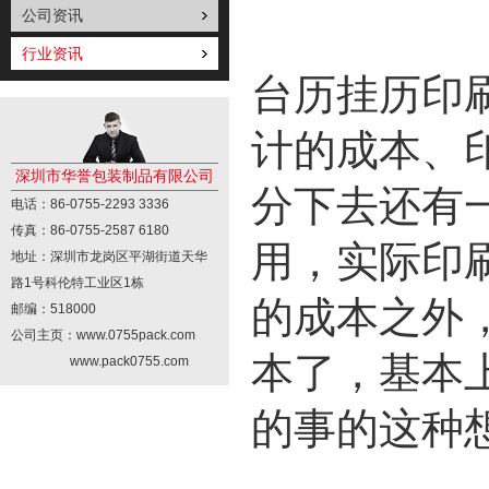
公司资讯
行业资讯
台历挂历印
计的成本、
深圳市华誉包装制品有限公司
分下去还有
电话：86-0755-2293 3336
传真：86-0755-2587 6180
用，实际印
地址：深圳市龙岗区平湖街道天华
路1号科伦特工业区1栋
的成本之外
邮编：518000
公司主页：www.0755pack.com
本了，基本
www.pack0755.com
的事的这种