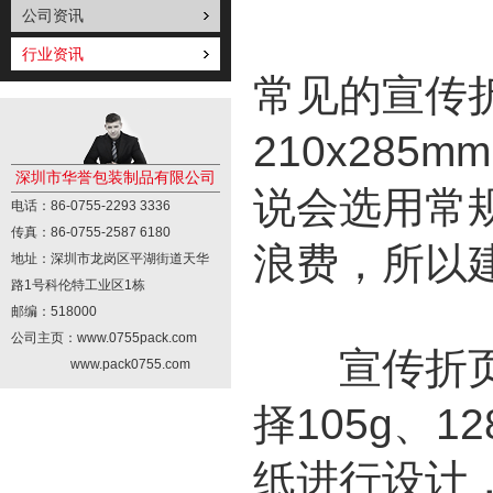
公司资讯
行业资讯
常见的宣传折
210x28
深圳市华誉包装制品有限公司
说会选用常
电话：86-0755-2293 3336
传真：86-0755-2587 6180
浪费，所以
地址：深圳市龙岗区平湖街道天华
路1号科伦特工业区1栋
邮编：518000
公司主页：www.0755pack.com
宣传折页最
www.pack0755.com
择105g、1
纸进行设计