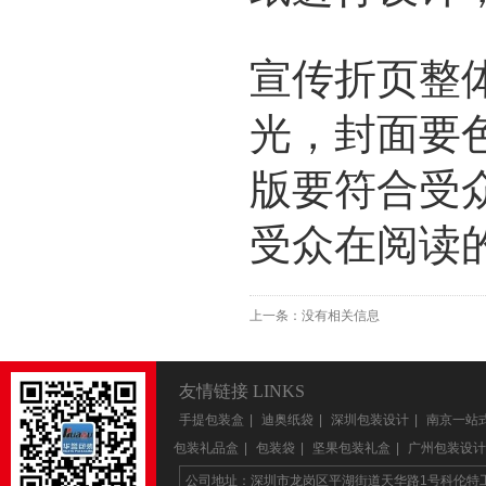
宣传折页整
光，封面要
版要符合受
受众在阅读
上一条：没有相关信息
友情链接 LINKS
手提包装盒
|
迪奥纸袋
|
深圳包装设计
|
南京一站
包装礼品盒
|
包装袋
|
坚果包装礼盒
|
广州包装设计
公司地址：深圳市龙岗区平湖街道天华路1号科伦特工业区1